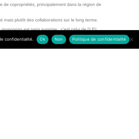
e de copropriétés, principalement dans la région de
 mais plutôt des collaborations sur le long terme.
roposons est sans surprise : c’est celui de l’I.P.I..
e confidentialité.
Ok
Non
Politique de confidentialité