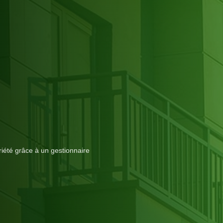
iété grâce à un gestionnaire