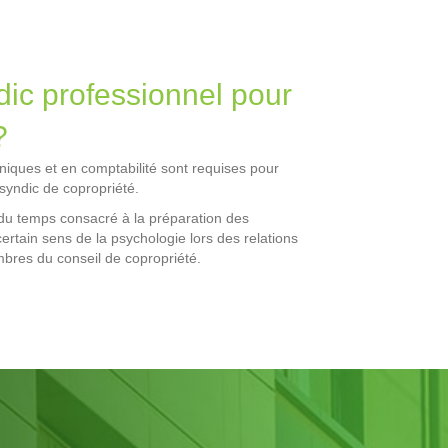
ic professionnel pour
?
niques et en comptabilité sont requises pour
syndic de copropriété.
du temps consacré à la préparation des
rtain sens de la psychologie lors des relations
mbres du conseil de copropriété.