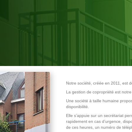
Notre société, créée en 2011, est d
La gestion de copropriété est notre 
Une société à taille humaine proposa
disponibilité.
Elle s’appuie sur un secrétariat pe
rapidement en cas d’urgence, disp
de ces heures, un numéro de téléph