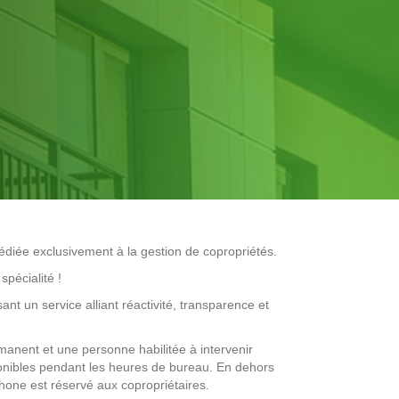
édiée exclusivement à la gestion de copropriétés.
spécialité !
nt un service alliant réactivité, transparence et
rmanent et une personne habilitée à intervenir
onibles pendant les heures de bureau. En dehors
one est réservé aux copropriétaires.