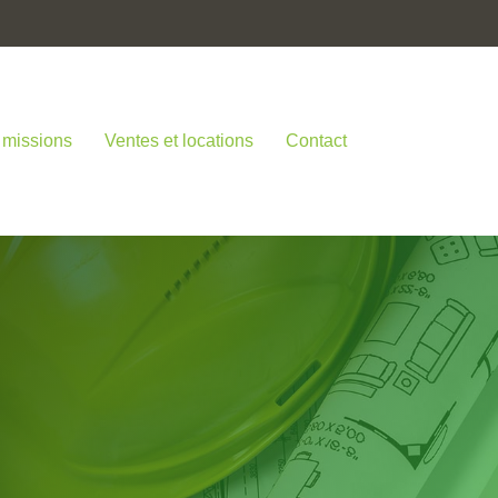
 missions
Ventes et locations
Contact